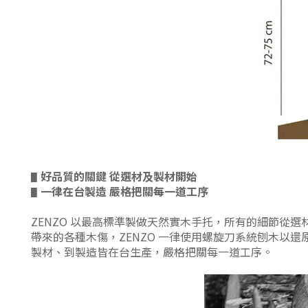
好品質的關鍵 從選材及製材開始
▋
一律在台製造 嚴格把關每一道工序
▋
ZENZO 以最高標準製做天然實木手托，所有的細節從
帶來的各種木傷，ZENZO 一律使用螺旋刀系統刨木
製材、到製造皆在台生產，嚴格把關每一道工序。