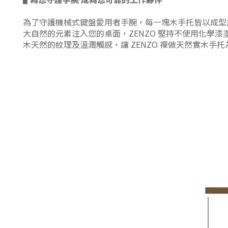
▋
為了守護機械式鍵盤愛用者手腕，每一塊木手托皆以成型
大自然的元素注入您的桌面，ZENZO 堅持不使用化學
木天然的紋理及溫潤觸感，讓 ZENZO 禪做天然實木