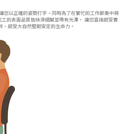
讓您以正確的姿勢打字。同時為了在繁忙的工作節奏中將
完工的表面品質皆絲滑細膩並帶有光澤， 讓您直接感受實
夥伴，感受大自然堅韌安定的生命力。