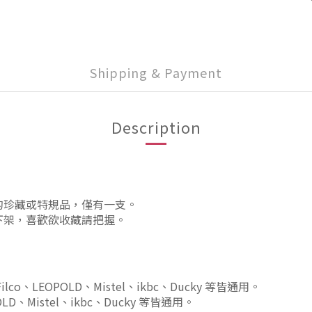
Shipping & Payment
Description
的珍藏或特規品，僅有一支。
下架，喜歡欲收藏請把握。
Filco、LEOPOLD、Mistel、ikbc、Ducky 等皆通用。
OLD、Mistel、ikbc、Ducky 等皆通用。