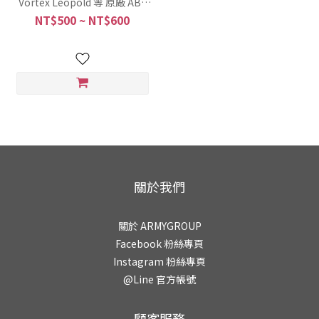
Vortex Leopold 等 原廠 ABS
PBT 自備鍵帽雷雕注音加工 燒
NT$500 ~ NT$600
灼銳利 2-3天交件
關於我們
關於 ARMYGROUP
Facebook 粉絲專頁
Instagram 粉絲專頁
@Line 官方帳號
顧客服務