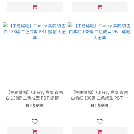
【主題鍵帽】Cherry 高度 復古
【主題鍵帽】Cherry 高度 復古
白 138鍵 二色成型 PBT 鍵帽 大
白紫紅 138鍵 二色成型 PBT 鍵
全套
帽 大全套
NT$699
NT$699