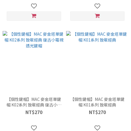
【個性鍵帽】MAC 麥金塔單鍵
【個性鍵帽】MAC 麥金塔單鍵
帽 K02系列 致敬經典 復古小電
帽 K01系列 致敬經典
視 透光鍵帽
NT$270
NT$270