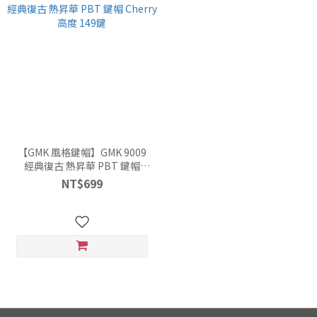
【GMK 風格鍵帽】GMK 9009
經典復古 熱昇華 PBT 鍵帽
Cherry高度 149鍵
NT$699