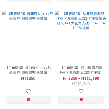
【主題鍵帽】紅白機 Cherry 原
【主題鍵帽】 紅白機 遊戲機
高度 PC 透紅鍵帽 26鍵組
Cherry 原高度 五面熱昇華鍵帽
英日文 141 大全套 支援 60%
NT$350
NT$350 ~ NT$1,190
80% 100% 鍵盤
NT$1,340