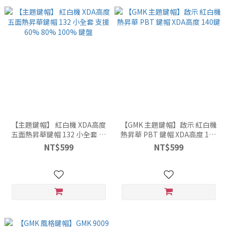
【主題鍵帽】 紅白機 XDA高度
【GMK 主題鍵帽】啟示 紅白機
五面熱昇華鍵帽 132 小全套 支
熱昇華 PBT 鍵帽 XDA高度 140
援 60% 80% 100% 鍵盤
鍵
NT$599
NT$599