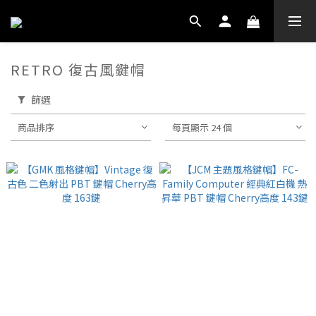
RETRO 復古風鍵帽
篩選
商品排序
每頁顯示 24 個