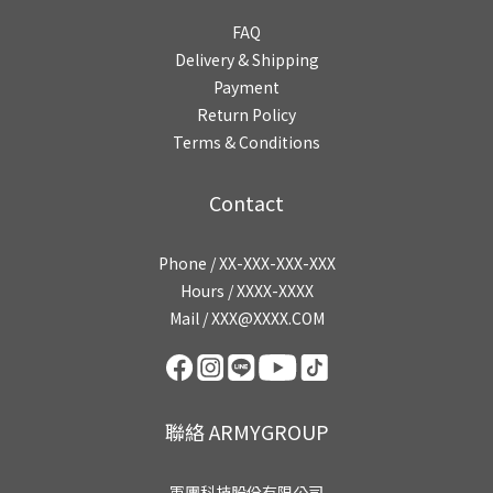
FAQ
Delivery & Shipping
Payment
Return Policy
Terms & Conditions
Contact
Phone / XX-XXX-XXX-XXX
Hours / XXXX-XXXX
Mail / XXX@XXXX.COM
聯絡 ARMYGROUP
軍團科技股份有限公司