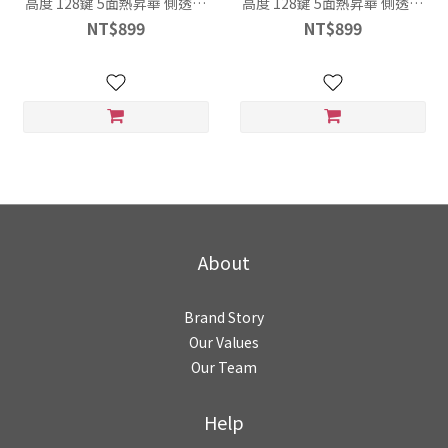
高度 128鍵 5面熱昇華 側透光
高度 128鍵 5面熱昇華 側透光
PBT 鍵帽
PBT 鍵帽
NT$899
NT$899
About
Brand Story
Our Values
Our Team
Help