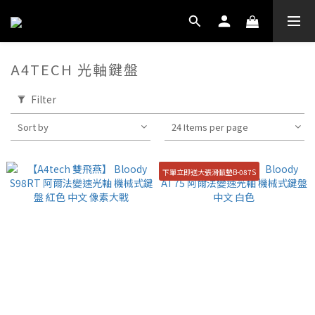
A4TECH 光軸鍵盤
Filter
Sort by
24 Items per page
下單立即送大張滑鼠墊B-087S