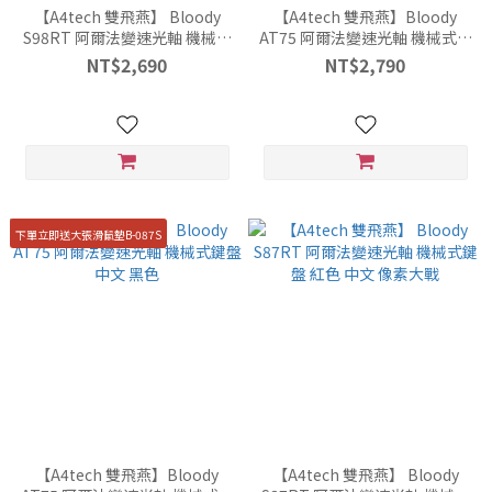
【A4tech 雙飛燕】 Bloody
【A4tech 雙飛燕】Bloody
S98RT 阿爾法變速光軸 機械式
AT75 阿爾法變速光軸 機械式鍵
鍵盤 紅色 中文 像素大戰
盤 中文 白色
NT$2,690
NT$2,790
下單立即送大張滑鼠墊B-087S
【A4tech 雙飛燕】Bloody
【A4tech 雙飛燕】 Bloody