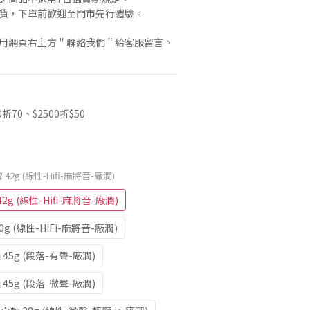
退貨，下單前歡迎至門市先行體驗。
使用網頁右上方＂聯絡我們＂給客服留言。
70、$2500折$50
 42g (線性-Hifi-麻將音-廠潤)
2g (線性-Hifi-麻將音-廠潤)
50g (線性-HiFi-麻將音-廠潤)
軸 45g (段落-有聲-廠潤)
軸 45g (段落-微聲-廠潤)