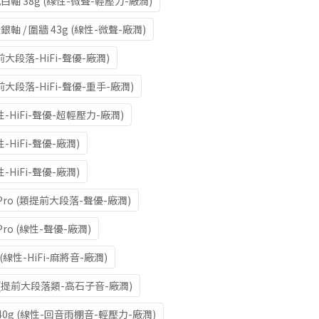
拾光白軸 38g (線性-微聲-輕壓力-廠潤)
段銀軸 / 圍牆 43g (線性-微聲-廠潤)
提前大段落-HiFi-聲優-廠潤)
提前大段落-HiFi-聲優-重手-廠潤)
線性-HiFi-聲優-超輕壓力-廠潤)
性-HiFi-聲優-廠潤)
性-HiFi-聲優-廠潤)
3 Pro (類提前大段落-聲優-廠潤)
 Pro (線性-聲優-廠潤)
(線性-HiFi-麻將音-廠潤)
0g (提前大段落類-高石子音-廠潤)
o 40g (線性-回音雨棚音-輕壓力-廠潤)