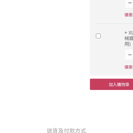
優惠價
+ 
械鍵
用)
優惠價
加入購物車
送貨及付款方式