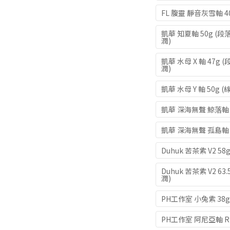
FL 腹靈 靜音灰雪軸 4
凱華 知夏軸 50g (
潤)
凱華 水母 X 軸 47
潤)
凱華 水母 Y 軸 50g
凱華 深海無聲 鯨落軸 
凱華 深海無聲 孤島軸 
Duhuk 苦茶紫 V2 5
Duhuk 苦茶紫 V2 6
潤)
PH工作室 小兔紫 38g
PH工作室 阿尼亞軸 R2