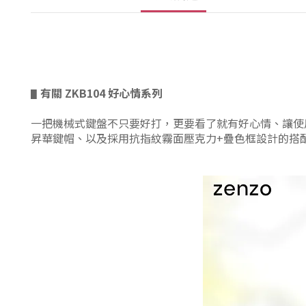
有關
ZKB104 好心情系列
▋
一把機械式鍵盤不只要好打，更要看了就有好心情、讓使用
昇華鍵帽、以及採用抗指紋霧面壓克力+疊色框設計的搭配