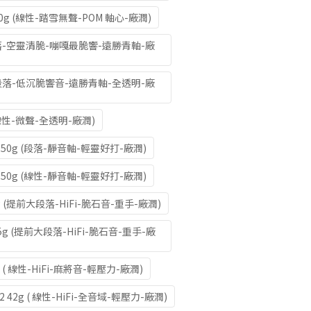
0g (線性-踏雪無聲-POM 軸心-廠潤)
段落-空靈清脆-嘣嘎最脆響-遠勝青軸-廠
g (段落-低沉脆響音-遠勝青軸-全透明-廠
 (線性-微聲-全透明-廠潤)
50g (段落-靜音軸-輕靈好打-廠潤)
50g (線性-靜音軸-輕靈好打-廠潤)
8g (提前大段落-HiFi-脆石音-重手-廠潤)
3.5g (提前大段落-HiFi-脆石音-重手-廠
 ( 線性-HiFi-麻將音-輕壓力-廠潤)
 42g ( 線性-HiFi-全音域-輕壓力-廠潤)