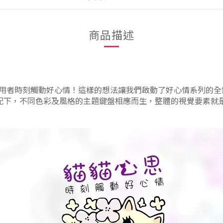
商品描述
者時刻觸動好心情！這樣的想法讓我們啟動了好心情系列的全鍵
下，不同色彩及風格的主題鍵盤相應而生，整體的視覺要素就是要