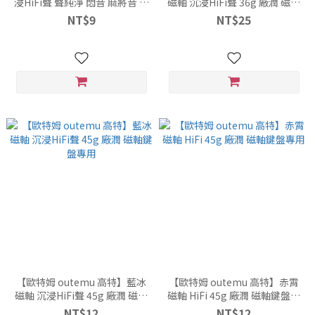
浸HiFi聲 聲純淨 悶音 麻將音 加
磁軸 沉浸HiFi聲 36g 廠潤 磁軸
長彈簧 廠潤軸
鍵盤專用
NT$9
NT$25
【歐特姆 outemu 高特】藍冰
【歐特姆 outemu 高特】赤霄
磁軸 沉浸HiFi聲 45g 廠潤 磁軸
磁軸 HiFi 45g 廠潤 磁軸鍵盤專
鍵盤專用
用
NT$12
NT$12