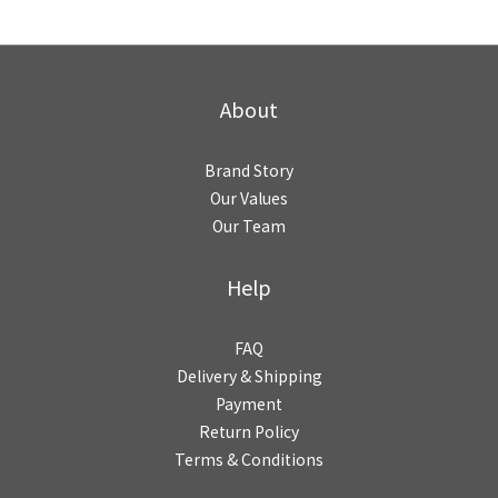
About
Brand Story
Our Values
Our Team
Help
FAQ
Delivery & Shipping
Payment
Return Policy
Terms & Conditions