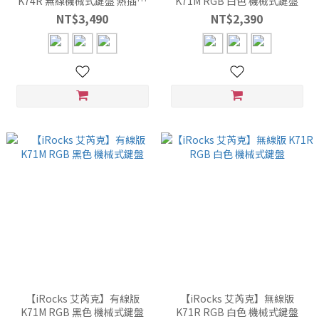
K74R 無線機械式鍵盤 熱插拔
K71M RGB 白色 機械式鍵盤
搭載 Gateron 軸
NT$3,490
NT$2,390
【iRocks 艾芮克】有線版
【iRocks 艾芮克】無線版
K71M RGB 黑色 機械式鍵盤
K71R RGB 白色 機械式鍵盤