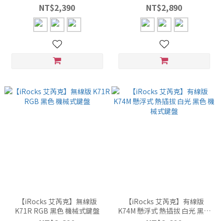
NT$2,390
NT$2,890
【iRocks 艾芮克】無線版
【iRocks 艾芮克】有線版
K71R RGB 黑色 機械式鍵盤
K74M 懸浮式 熱插拔 白光 黑色
機械式鍵盤