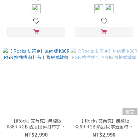
售完
【iRocks 艾芮克】無線版
【iRocks 艾芮克】無線版
K86R RGB 熱插拔 蘇打布丁 機
K86R RGB 熱插拔 宇治金時 機
械式鍵盤
械式鍵盤
NT$2,990
NT$2,990