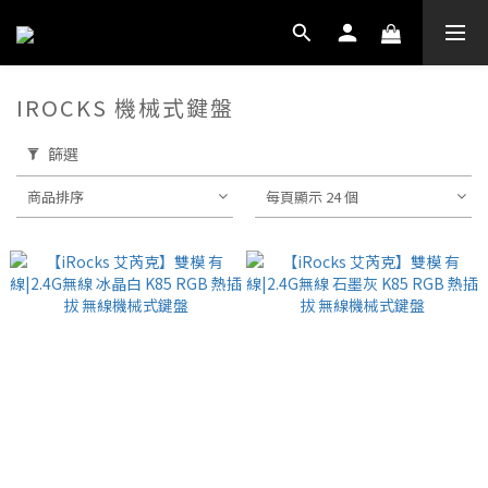
IROCKS 機械式鍵盤
篩選
商品排序
每頁顯示 24 個