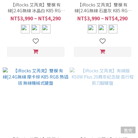
【iRocks 艾芮克】雙模 有
【iRocks 艾芮克】雙模 有
線|2.4G無線 冰晶白 K85 RGB
線|2.4G無線 石墨灰 K85 RGB
熱插拔 無線機械式鍵盤
熱插拔 無線機械式鍵盤
NT$3,990 ~ NT$4,290
NT$3,990 ~ NT$4,290
售完