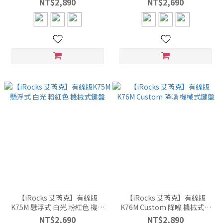
NT$2,890
NT$2,690
【iRocks 艾芮克】有線版
【iRocks 艾芮克】有線版
K75M 懸浮式 白光 粉紅色 機械
K76M Custom 降噪 機械式鍵
式鍵盤
盤
NT$2,690
NT$2,890