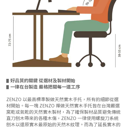
好品質的關鍵 從選材及製材開始
▋
一律在台製造 嚴格把關每一道工序
▋
ZENZO 以最高標準製做天然實木手托，所有的細節從選
材開始。每一塊 ZENZO 禪做天然實木手托皆在台灣嚴選
窯乾或氣乾的天然實木製材，為了確保製材品質避免傳統
直刀刨木帶來的各種木傷，ZENZO 一律使用螺旋刀系統
刨木以還原實木最原始的天然木紋理。而為了延長實木的