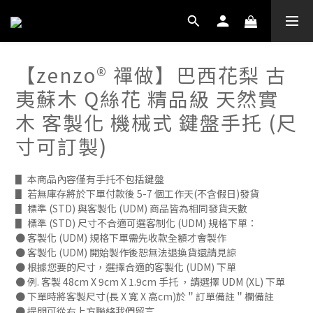
【zenzo® 禪做】巴西花梨 古
夷蘇木 Q絲花 精品級 天然實
木 客製化 機械式 鍵盤手托 (尺
寸可訂製)
▋ 本商品內容僅有手托不包括鍵盤
▋ 若無庫存將於下單付款後 5-7 個工作天(不含假日)發貨 
▋ 標準 (STD) 與客製化 (UDM) 商品皆為相同發貨天數
▋ 標準 (STD) 尺寸不合適可選客制化 (UDM) 規格下單：
● 客製化 (UDM) 規格下單需先收款全額才會製作
● 客製化 (UDM) 開始製作後恕無法退換貨還請見諒
● 根據您要的尺寸，選擇合適的客製化 (UDM) 下單
● 例. 客製 48cm X 9cm X 1.9cm 手托 ，請選擇 UDM (XL) 下單
● 下單時將客製尺寸(長 X 寬 X 高cm)於＂訂單備註＂欄備註
● 提問可從右上方聯絡我們留言