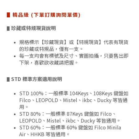
▋精品級 (下單訂購詢問單價)
珍藏或特規現貨說明
▋
規格標示【珍藏現貨】或【特規現貨】代表有現貨
的珍藏或特規品，僅有一支。
每一支均會有標號及尺寸、實圖拍攝，只要售出即
下架，喜歡欲收藏請把握。
STD 標準方案適用說明
▋
STD 100%：一般標準 104Keys、108Keys 鍵盤如
Filco、LEOPOLD、Mistel、ikbc、Ducky 等皆通
用。
STD 80%：一般標準 87Keys 鍵盤如 Filco、
LEOPOLD、Mistel、ikbc、Ducky 等皆通用。
STD 60%：一般標準 60% 鍵盤如 Filco Minila
Air、HHKB 等皆通用。