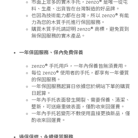
市面上眾多的實木手托，zenzo® 是唯一從屯
料、生產、出貨皆在台灣製造的好品牌。
也因為技術能力都在台灣，所以 zenzo® 有能
力為您的木質手托進行保固服務。
購買木質手托請認明 zenzo® 商標，避免買到
無保固服務的實木產品。
一年保固服務、保內免費保養
zenzo® 手托用戶，一年內保養皆無須費用。
每位 zenzo® 使用者的手托，都享有一年優質
的保固服務。
一年保固服務起算日依據您於網站下單的購買
日起算。
一年內手托表面發生開裂、需要保養、清潔、
整新，可送廠重做表面，僅酌收來回運費。
一年內手托若變形不敷使用直接更換新品，僅
酌收來回運費。
過保保修、永續優質服務