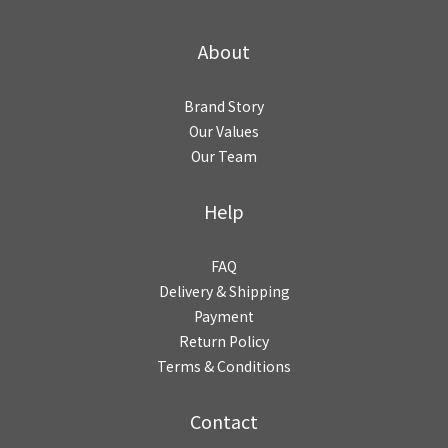
About
Brand Story
Our Values
Our Team
Help
FAQ
Delivery & Shipping
Payment
Return Policy
Terms & Conditions
Contact