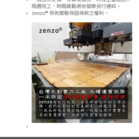
隔週完工，時間異動將依個案另行通知。
zenzo® 保有變動保固條款之權利。