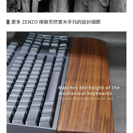
▋更多 ZENZO 禪做天然實木手托的設計細節