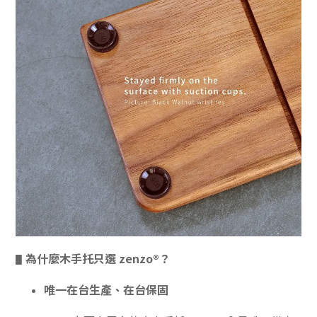
為什麼木手托只選 zenzo
®？
▋
唯一在台生產、在台保固