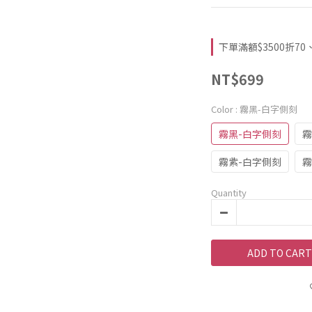
下單滿額$3500折70、$2
NT$699
Color
: 霧黑-白字側刻
霧黑-白字側刻
霧
霧紫-白字側刻
霧
Quantity
ADD TO CART