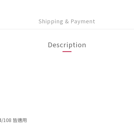
Shipping & Payment
Description
104/108 皆適用