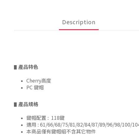
Description
產品特色
▋
Cherry高度
PC 鍵帽
產品規格
▋
鍵帽配置 : 118鍵
適用 : 61/66/68/75/81/82/84/87/89/96/98/100/
本商品僅有鍵帽組不含其它物件