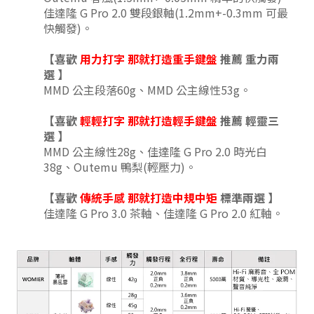
佳達隆 G Pro 2.0 雙段銀軸(1.2mm+-0.3mm 可最
快觸發)。
【喜歡
用力打字 那就打造重手鍵盤
推薦 重力兩
選
】
MMD 公主段落60g、MMD 公主線性53g
。
【喜歡
輕輕打字
那就打造輕手鍵盤
推薦 輕靈三
選
】
MMD 公主線性28g、
佳達隆 G Pro 2.0 時光白
38g
、
Outemu 鴨梨(輕壓力)
。
【喜歡
傳統手感
那就打造中規中矩
標準兩
選
】
佳達隆 G Pro 3.0 茶軸、佳達隆 G Pro 2.0 紅軸。