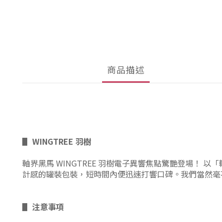
商品描述
▋
WINGTREE 羽樹
軸界黑馬
WINGTREE 羽樹電子異響焦點驚艷登場！ 
計感的罐裝包裝，短時間內便迅速打響口碑。我們當然毫
▋ 注意事項