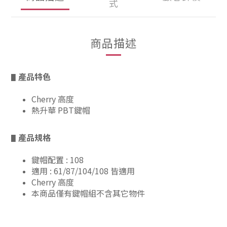
式
商品描述
產品特色
▋
Cherry 高度
熱升華 PBT鍵帽
產品規格
▋
鍵帽配置 : 108
適用 : 61/87/104/108 皆適用
Cherry 高度
本商品僅有鍵帽組不含其它物件