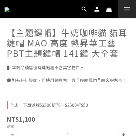
【主題鍵帽】牛奶咖啡貓 貓耳
鍵帽 MAO 高度 熱昇華工藝
PBT主題鍵帽 141鍵 大全套
▋ 本商品銷售僅有鍵帽組不含其它物件。
● 如有任何疑問，可使用網頁右上方＂聯絡我們＂給客服留言。
全店，下單滿額$3500折70、$2500折$50
NT$1,100
數量