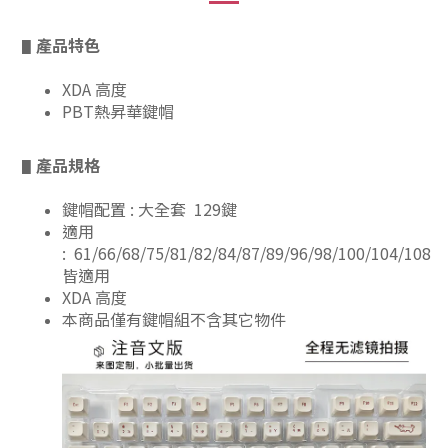
產品特色
▋
XDA 高度
PBT熱昇華鍵帽
產品規格
▋
鍵帽配置 : 大全套 129鍵
適用
: 61/66/68/75/81/82/84/87/89/96/98/100/104/108
皆適用
XDA 高度
本商品僅有鍵帽組不含其它物件