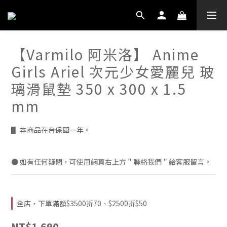
【Varmilo 阿米洛】 Anime
Girls Ariel 次元少女愛麗兒 玻
璃滑鼠墊 350 x 300 x 1.5
mm
▋ 本商品在台保固一年。 
● 如有任何疑問，可使用網頁右上方＂聯絡我們＂給客服留言。
全店，下單滿額$3500折70、$2500折$50
NT$1,690