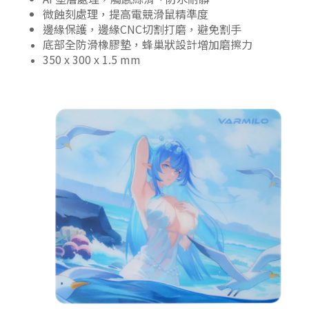
微蝕刻處理，提高電競滑鼠精準度
邊緣保護，邊緣CNC切割打磨，避免割手
底部全防滑橡膠墊，蜂巢狀設計增加磨擦力
350 x 300 x 1.5 mm