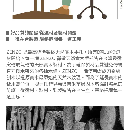
好品質的關鍵 從選材及製材開始
▋
一律在台製造 嚴格把關每一道工序
▋
ZENZO 以最高標準製做天然實木手托，所有的細節從選
材開始。每一塊 ZENZO 禪做天然實木手托皆在台灣嚴選
窯乾或氣乾的天然實木製材，為了確保製材品質避免傳統
直刀刨木帶來的各種木傷，ZENZO 一律使用螺旋刀系統
刨木以還原實木最原始的天然木紋理。而為了延長實木的
使用壽命每一塊手托皆以無機奈米塗層固木增強對濕氣的
防護，從選材、製材、到製造皆在台生產，嚴格把關每一
道工序。