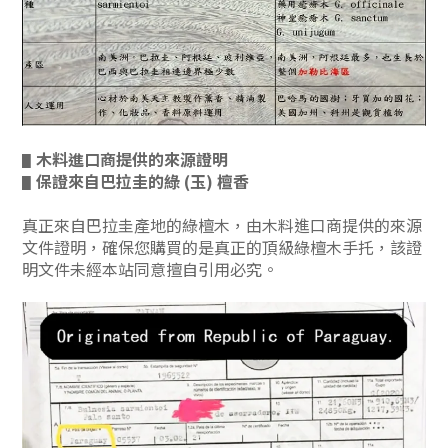
木料進口商提供的來源證明
▋
保證來自巴拉圭的綠 (玉) 檀香
▋
真正來自巴拉圭產地的綠檀木，由木料進口商提供的來源
文件證明，確保您購買的是真正的頂級綠檀木手托，該證
明文件未經本站同意擅自引用必究。