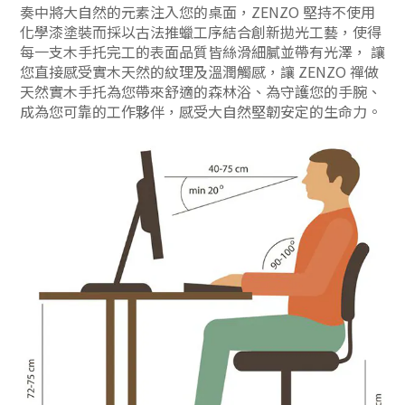
奏中將大自然的元素注入您的桌面，ZENZO 堅持不使用
化學漆塗裝而採以古法推蠟工序結合創新拋光工藝，使得
每一支木手托完工的表面品質皆絲滑細膩並帶有光澤， 讓
您直接感受實木天然的紋理及溫潤觸感，讓 ZENZO 禪做
天然實木手托為您帶來舒適的森林浴、為守護您的手腕、
成為您可靠的工作夥伴，感受大自然堅韌安定的生命力。