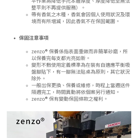
平作業將降低手托本體厚度、厚度降低至無法
整平則不再提供服務）。
帶有香氣之木種，香氣會因個人使用狀況及環
境而有所增減，因此香氣不在保固範圍。
保固注意事項
zenzo® 保養係指表面重做而非簡單砂磨，所
以保養完每支都光亮如新。
變形不敷使用定義標準為在裝有自適應平衡吸
盤腳貼下，有一腳無法貼桌為原則，其它狀況
除外。
一般出保更換、保養或維修，時程上當週送件
隔週完工，時間異動將依個案另行通知。
zenzo® 保有變動保固條款之權利。