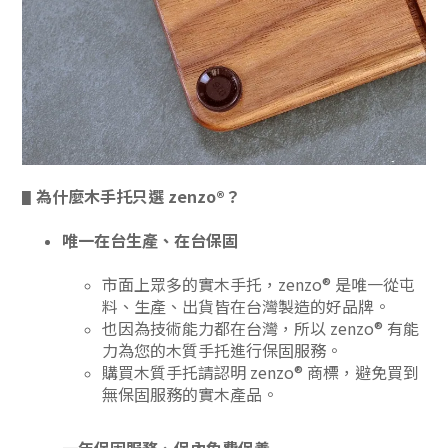
為什麼木手托只選 zenzo
®？
▋
唯一在台生產、在台保固
市面上眾多的實木手托，zenzo® 是唯一從屯
料、生產、出貨皆在台灣製造的好品牌。
也因為技術能力都在台灣，所以 zenzo® 有能
力為您的木質手托進行保固服務。
購買木質手托請認明 zenzo® 商標，避免買到
無保固服務的實木產品。
一年保固服務、保內免費保養