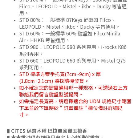
Filco、LEOPOLD、Mistel、ikbc、Ducky 等皆通
用。
STD 80%：一般標準 87Keys 鍵盤如 Filco、
LEOPOLD、Mistel、ikbc、Ducky 等皆通用。
STD 60%：一般標準 60% 鍵盤如 Filco Minila
Air、HHKB 等皆通用。
STD 980：LEOPOLD 980 系列專用、i-rocks K86
系列專用。
STD 660：LEOPOLD 660 系列專用、Mistel Q75
系列可用。
STD 標準方案手托寬(7cm~9cm) x 厚
(1.8cm~2.1cm) 將採隨機發貨。
如不確定您的鍵盤適用哪一種規格，可透過右上方
聯絡我們留言鍵盤型號提問。
如需指定長寬高，請選擇適合的 UDM 規格尺寸範圍
下單並於下單時於＂訂單備註＂欄位備註詳細尺
寸。
CITES 保育木種 巴拉圭國寶玉檀香
▋
支支重油俱有神秘且安定人心的濃郁香氣。
▋