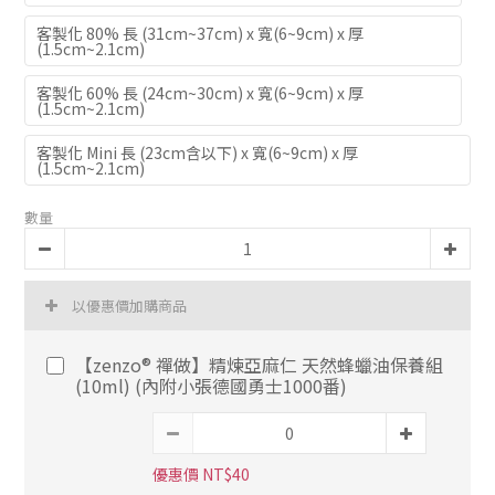
客製化 80% 長 (31cm~37cm) x 寬(6~9cm) x 厚
(1.5cm~2.1cm)
客製化 60% 長 (24cm~30cm) x 寬(6~9cm) x 厚
(1.5cm~2.1cm)
客製化 Mini 長 (23cm含以下) x 寬(6~9cm) x 厚
(1.5cm~2.1cm)
數量
以優惠價加購商品
【zenzo® 禪做】精煉亞麻仁 天然蜂蠟油保養組
(10ml) (內附小張德國勇士1000番)
優惠價 NT$40