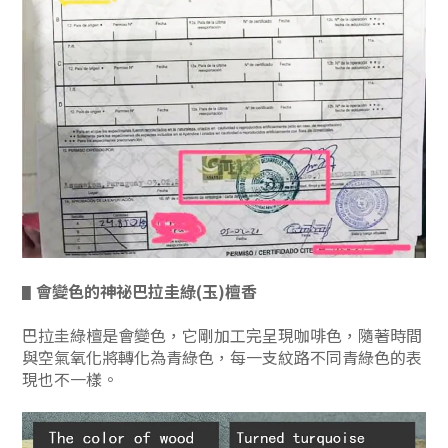
會變色的神祕巴拉圭綠(玉)檀香
▋
巴拉圭綠檀是會變色，它剛加工完呈現咖啡色，隨著時間
與空氣氧化將轉化為青綠色，每一支紋路不同青綠色的表
現也不一樣。