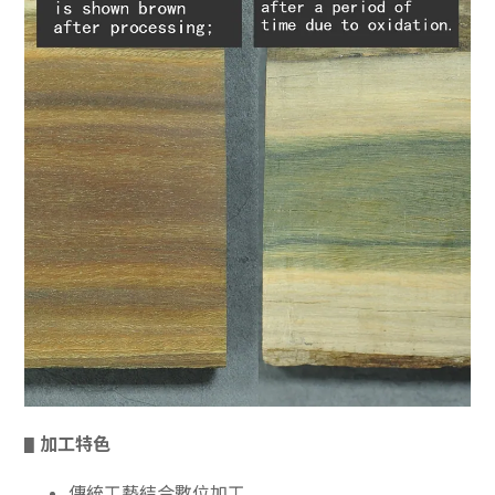
加工特色
▋
傳統工藝結合數位加工