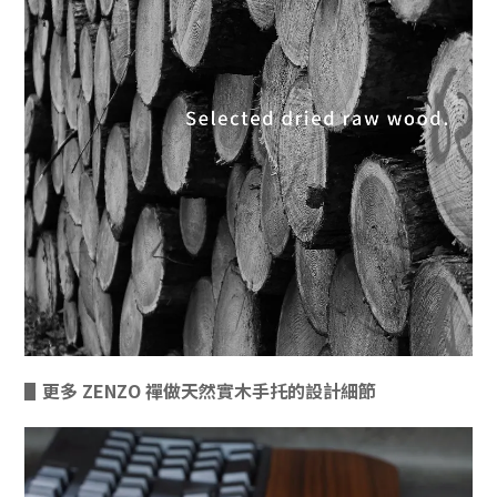
▋更多 ZENZO 禪做天然實木手托的設計細節