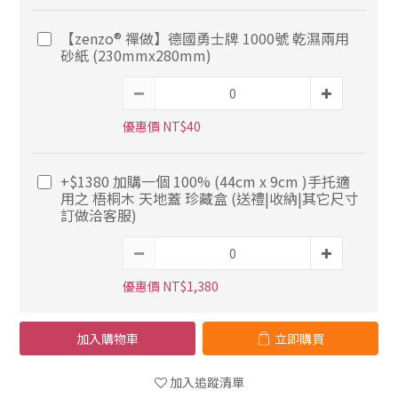
【zenzo® 禪做】德國勇士牌 1000號 乾濕兩用
砂紙 (230mmx280mm)
優惠價 NT$40
+$1380 加購一個 100% (44cm x 9cm )手托適
用之 梧桐木 天地蓋 珍藏盒 (送禮|收納|其它尺寸
訂做洽客服)
優惠價 NT$1,380
加入購物車
立即購買
加入追蹤清單