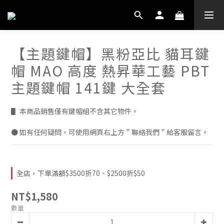
【主題鍵帽】黑粉亞比 貓耳鍵
帽 MAO 高度 熱昇華工藝 PBT
主題鍵帽 141鍵 大全套
▋ 本商品銷售僅有鍵帽組不含其它物件。
● 如有任何疑問，可使用網頁右上方＂聯絡我們＂給客服留言。
全店，下單滿額$3500折70、$2500折$50
NT$1,580
數量