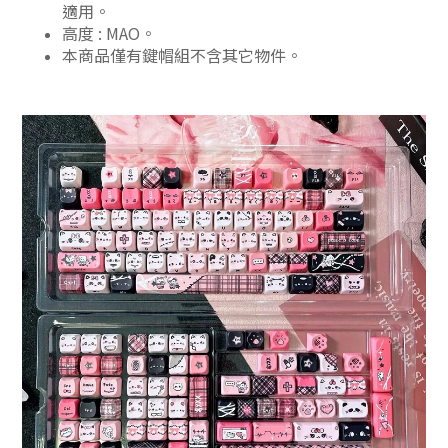
適用。
高度 : MAO。
本商品僅有鍵帽組不含其它物件。