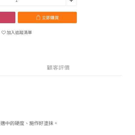
立即購買
加入追蹤清單
顧客評價
硬適中的硬度、施作好塗抹。