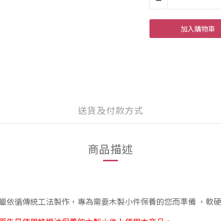
加入購物車
送貨及付款方式
商品描述
蠟依循傳統工法製作，專為需要木製小件保養的您而準備 ，軟