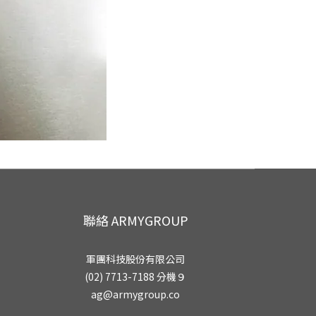
聯絡 ARMYGROUP
軍團科技股份有限公司
(02) 7713-7188 分機９
ag@armygroup.co