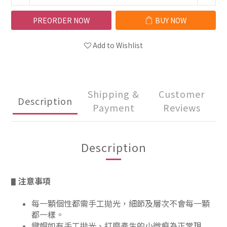
PREORDER NOW
BUY NOW
Add to Wishlist
Shipping &
Customer
Description
Payment
Reviews
Description
注意事項
▋
每一顆個性都需手工拋光，細節及層次不會每一顆
都一樣。
鍵帽如有手工拋光、打磨產生的小微痕為正常現