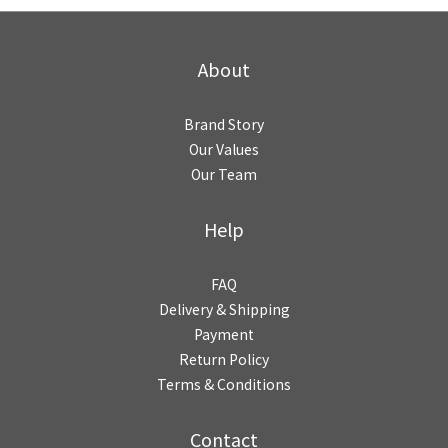
About
Brand Story
Our Values
Our Team
Help
FAQ
Delivery & Shipping
Payment
Return Policy
Terms & Conditions
Contact