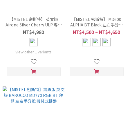
【MISTEL 密斯特】 英文版
【MISTEL 密斯特】 MD600
Airone Silver Cherry ULP 專利
ALPHA BT Black 左右手分離
軸 超薄型鋁合金 機械式鍵盤
BT 雙模無線 RGB 機械式鍵盤
NT$4,980
NT$4,500 ~ NT$4,650
英文版
View other 1 variants