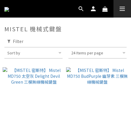
MISTEL 機械式鍵盤
Filter
Sort by
24 Items per page