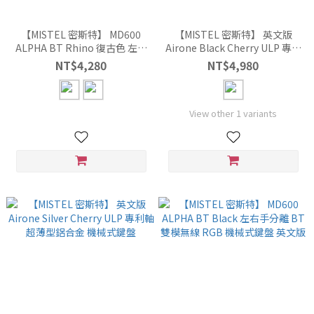
【MISTEL 密斯特】 MD600
【MISTEL 密斯特】 英文版
ALPHA BT Rhino 復古色 左右
Airone Black Cherry ULP 專利
手分離 BT 雙模無線 機械式鍵
軸 超薄型鋁合金 機械式鍵盤
NT$4,280
NT$4,980
盤 英文版
View other 1 variants