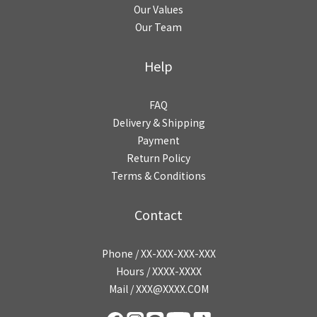
Our Values
Our Team
Help
FAQ
Delivery & Shipping
Payment
Return Policy
Terms & Conditions
Contact
Phone / XX-XXX-XXX-XXX
Hours / XXXX-XXXX
Mail / XXX@XXXX.COM