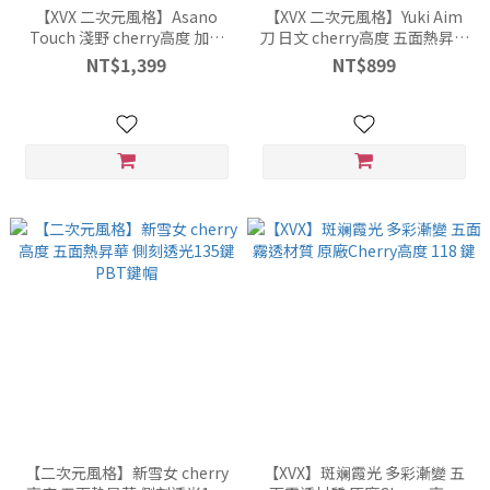
【XVX 二次元風格】Asano
【XVX 二次元風格】Yuki Aim
Touch 淺野 cherry高度 加厚
刀 日文 cherry高度 五面熱昇華
1.8 五面熱昇華 167鍵 PBT鍵帽
134鍵 PBT鍵帽
NT$1,399
NT$899
【二次元風格】新雪女 cherry
【XVX】斑斓霞光 多彩漸變 五