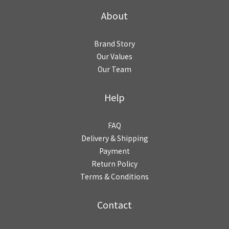
About
Brand Story
Our Values
Our Team
Help
FAQ
Delivery & Shipping
Payment
Return Policy
Terms & Conditions
Contact