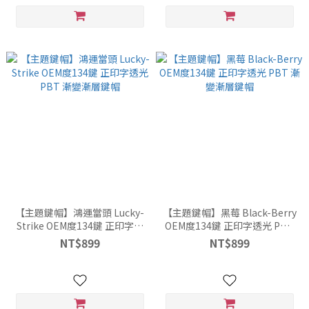
【主題鍵帽】鴻運當頭 Lucky-
【主題鍵帽】黑莓 Black-Berry
Strike OEM度134鍵 正印字透
OEM度134鍵 正印字透光 PBT
光 PBT 漸變漸層鍵帽
漸變漸層鍵帽
NT$899
NT$899