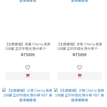
【主題鍵帽】夜暮 Cherry 高度
【主題鍵帽】赤影 Cherry 高度
108鍵 正印字透光 熱升華 PBT
108鍵 正印字透光 熱升華 PBT
漸變漸層鍵帽
漸變漸層鍵帽
NT$899
NT$899