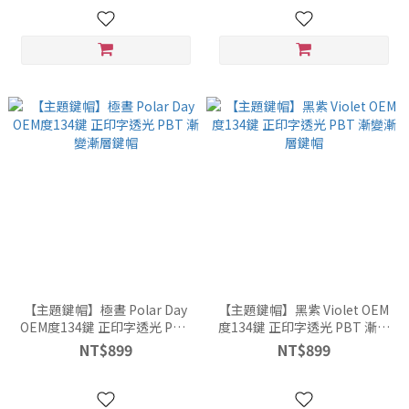
【主題鍵帽】極晝 Polar Day
【主題鍵帽】黑紫 Violet OEM
OEM度134鍵 正印字透光 PBT
度134鍵 正印字透光 PBT 漸變
漸變漸層鍵帽
漸層鍵帽
NT$899
NT$899