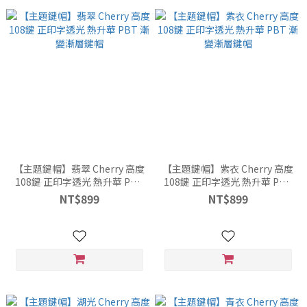
【主題鍵帽】翡翠 Cherry 高度
【主題鍵帽】紫衣 Cherry 高度
108鍵 正印字透光 熱升華 PBT
108鍵 正印字透光 熱升華 PBT
漸變漸層鍵帽
漸變漸層鍵帽
NT$899
NT$899