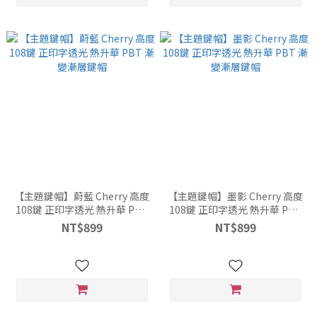
【主題鍵帽】蔚藍 Cherry 高度
【主題鍵帽】墨影 Cherry 高度
108鍵 正印字透光 熱升華 PBT
108鍵 正印字透光 熱升華 PBT
漸變漸層鍵帽
漸變漸層鍵帽
NT$899
NT$899