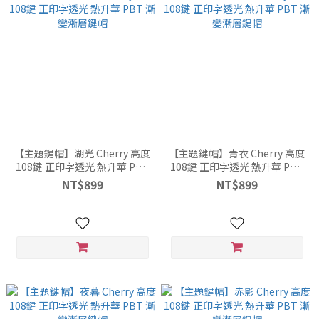
【主題鍵帽】湖光 Cherry 高度
【主題鍵帽】青衣 Cherry 高度
108鍵 正印字透光 熱升華 PBT
108鍵 正印字透光 熱升華 PBT
漸變漸層鍵帽
漸變漸層鍵帽
NT$899
NT$899