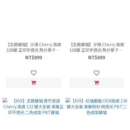
【主題鍵帽】沙漠 Cherry 高度
【主題鍵帽】夕陽 Cherry 高度
108鍵 正印字透光 熱升華 PBT
108鍵 正印字透光 熱升華 PBT
漸變漸層鍵帽
漸變漸層鍵帽
NT$899
NT$899