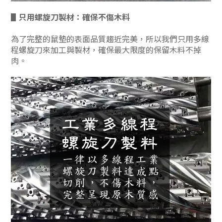
▋只用螺旋刀製材：確保不傷木料
為了完整的鼠墊的表面品質趨近完美，所以我們只用多線
程螺旋刀來加工與製材，確保最大限度的保留木料不掉
肉。