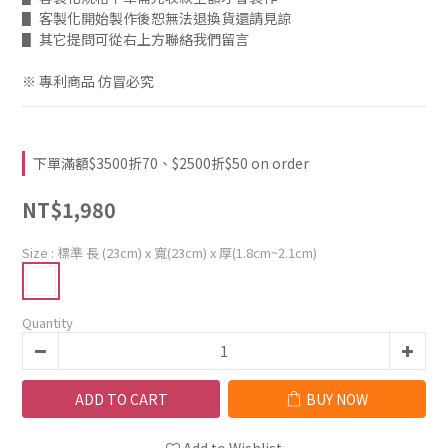
▋ 客製化開始製作後恕無法退換貨還請見諒
▋ 其它提問可從右上方聯絡我們留言
※ 專利商品 仿冒必究
下單滿額$3500折70、$2500折$50 on order
NT$1,980
Size
: 標準 長 (23cm) x 寬(23cm) x 厚(1.8cm~2.1cm)
Quantity
ADD TO CART
BUY NOW