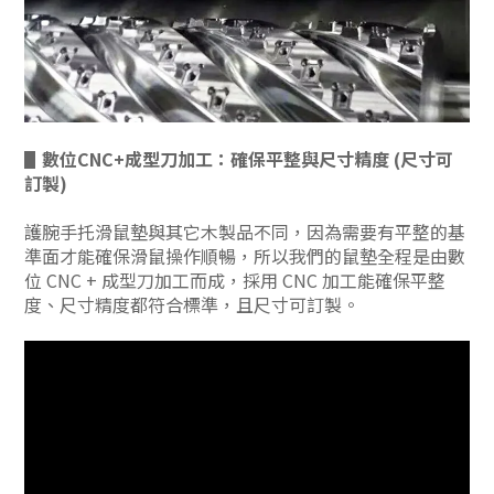
▋數位CNC+成型刀加工：確保平整與尺寸精度 (尺寸可
訂製)
護腕手托滑鼠墊與其它木製品不同，因為需要有平整的基
準面才能確保滑鼠操作順暢，所以我們的鼠墊全程是由數
位 CNC + 成型刀加工而成，採用 CNC 加工能確保平整
度、尺寸精度都符合標準，且尺寸可訂製
。