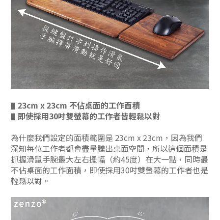
23cm x 23cm 不佔桌面的工作面積
▋
即使採用30吋雙螢幕的工作者皆輕鬆以對
▋
為什麼我們設定的面積範圍是 23cm x 23cm，因為我們
深知每位工作者都會盡量騰出桌面空間，所以這個面積是
抓握滑鼠手腕最大左右擺幅（約45度）在大一點，同時最
不佔桌面的工作面積，即使採用30吋雙螢幕的工作者也是
輕鬆以對。