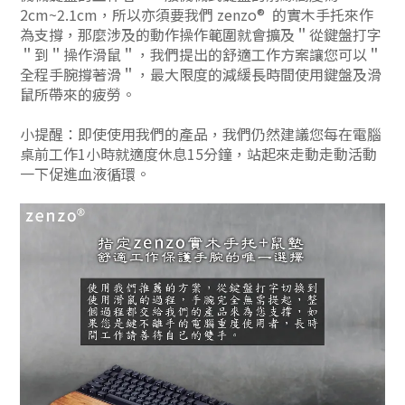
2cm~2.1cm，所以亦須要我們
zenzo® 的實木手托來作
為支撐，那麼涉及的動作操作範圍就會擴及＂從鍵盤打字
＂到＂操作滑鼠＂，我們提出的舒適工作方案讓您可以＂
全程手腕撐著滑＂，最大限度的減緩長時間使用鍵盤及滑
鼠所帶來的疲勞。
小提醒：即使使用我們的產品，我們仍然建議您每在電腦
桌前工作1小時就適度休息15分鐘，站起來走動走動活動
一下促進血液循環。