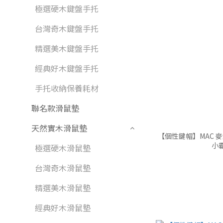
極選硬木鍵盤手托
台灣奇木鍵盤手托
精選美木鍵盤手托
經典好木鍵盤手托
手托收納保養耗材
聯名款滑鼠墊
天然實木滑鼠墊
【個性鍵帽】MAC 麥金塔 K04系列 致敬
小
極選硬木滑鼠墊
台灣奇木滑鼠墊
精選美木滑鼠墊
經典好木滑鼠墊