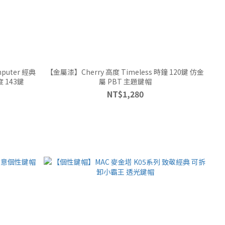
puter 經典
【金屬漆】Cherry 高度 Timeless 時鐘 120鍵 仿金
y高度 143鍵
屬 PBT 主題鍵帽
NT$1,280