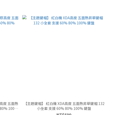
原高度 五面熱
【主題鍵帽】 紅白機 XDA高度 五面熱昇華鍵帽 132
80% 100%
小全套 支援 60% 80% 100% 鍵盤
NT$599