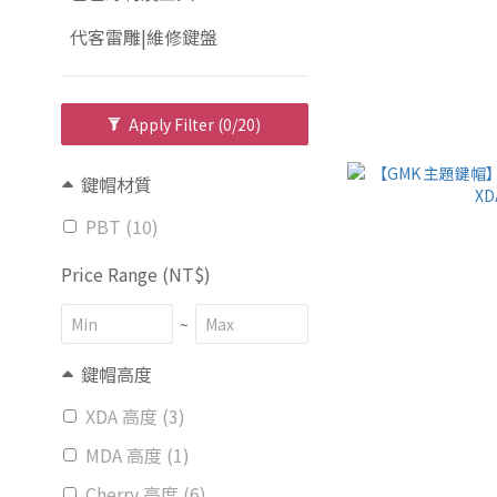
代客雷雕|維修鍵盤
Apply Filter
(0/20)
鍵帽材質
PBT (10)
Price Range (NT$)
~
鍵帽高度
XDA 高度 (3)
MDA 高度 (1)
Cherry 高度 (6)