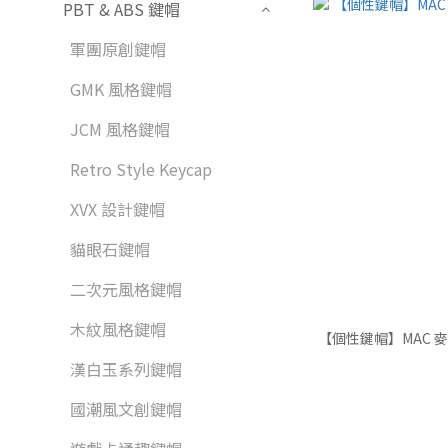
PBT & ABS 鍵帽
軍團原創鍵帽
GMK 風格鍵帽
JCM 風格鍵帽
Retro Style Keycap
XVX 設計鍵帽
貓眼石鍵帽
二次元風格鍵帽
木紋風格鍵帽
漢白玉系列鍵帽
國潮風文創鍵帽