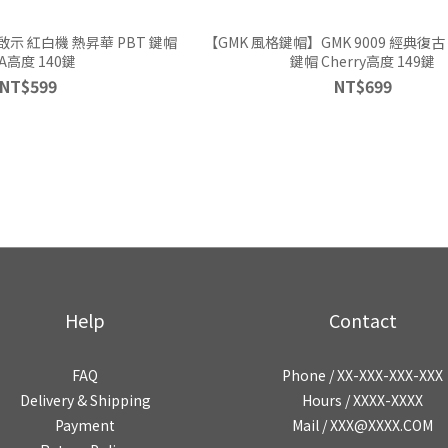
示 紅白機 熱昇華 PBT 鍵帽
【GMK 風格鍵帽】GMK 9009 經典復古
A高度 140鍵
鍵帽 Cherry高度 149鍵
NT$599
NT$699
Help
Contact
FAQ
Phone / XX-XXX-XXX-XXX
Delivery & Shipping
Hours / XXXX-XXXX
Payment
Mail / XXX@XXXX.COM