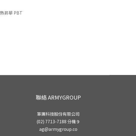
 熱昇華 PBT
聯絡 ARMYGROUP
軍團科技股份有限公司
(02) 7713-7188 分機９
ag@armygroup.co