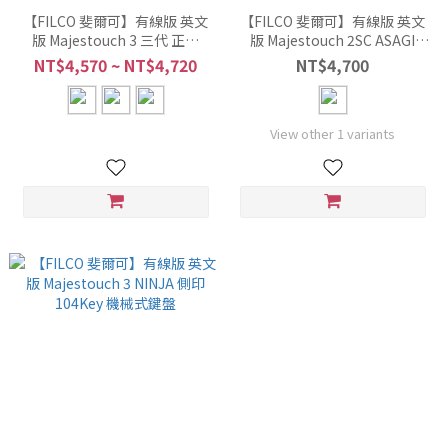
【FILCO 斐爾可】有線版 英文
【FILCO 斐爾可】有線版 英文
版 Majestouch 3 三代 正印
版 Majestouch 2SC ASAGI
104KEY 機械式鍵盤
104key 機械式鍵盤
NT$4,570 ~ NT$4,720
NT$4,700
View other 1 variants