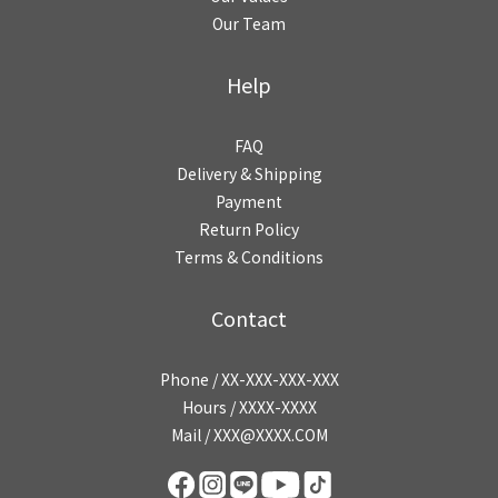
Our Team
Help
FAQ
Delivery & Shipping
Payment
Return Policy
Terms & Conditions
Contact
Phone / XX-XXX-XXX-XXX
Hours / XXXX-XXXX
Mail / XXX@XXXX.COM