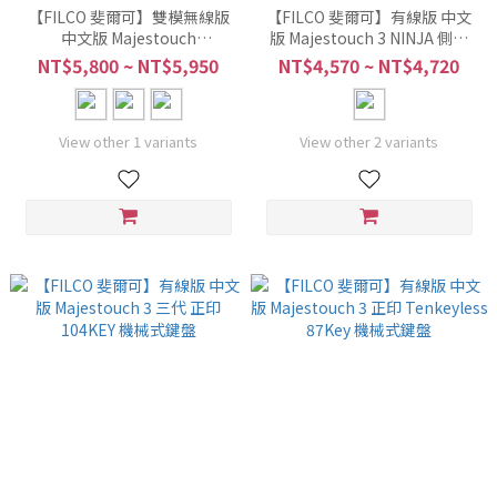
【FILCO 斐爾可】雙模無線版
【FILCO 斐爾可】有線版 中文
中文版 Majestouch
版 Majestouch 3 NINJA 側印
Convertible 3 NINJA 三代 側
104Key 機械式鍵盤
NT$5,800 ~ NT$5,950
NT$4,570 ~ NT$4,720
印 104KEY 機械式鍵盤
View other 1 variants
View other 2 variants