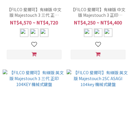
【FILCO 斐爾可】有線版 中文
【FILCO 斐爾可】有線版 中文
版 Majestouch 3 三代 正印
版 Majestouch 3 正印
104KEY 機械式鍵盤
Tenkeyless 87Key 機械式鍵盤
NT$4,570 ~ NT$4,720
NT$4,250 ~ NT$4,400