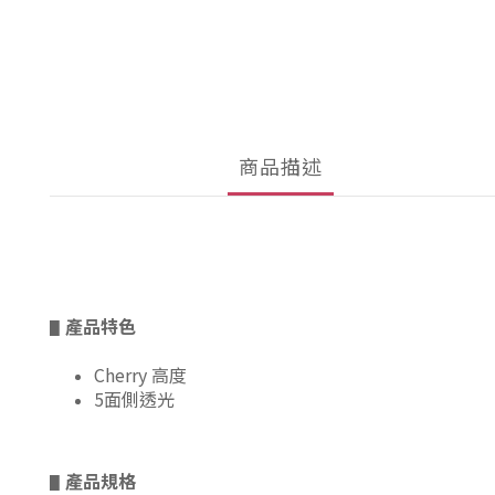
商品描述
產品特色
▋
Cherry 高度
5面側透光
產品規格
▋