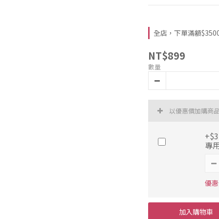
全店，下單滿額$3500折
NT$899
數量
以優惠價加購商
+$
專用
優惠價
加入購物車