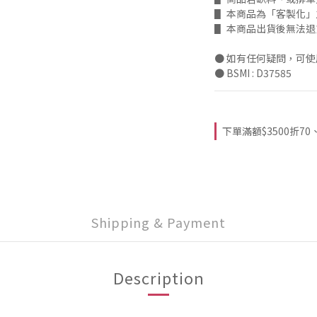
▋ 本商品為「客製化
▋ 本商品出貨後無法
● 如有任何疑問，可
● BSMI : D37585
下單滿額$3500折70、$2
Shipping & Payment
Description