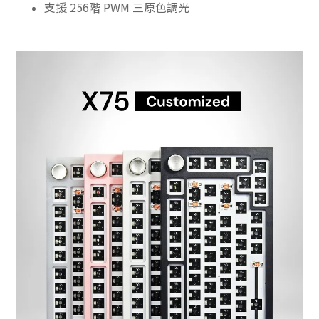
支援 256階 PWM 三原色調光