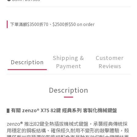
下單滿額$3500折70、$2500折$50 on order
Shipping &
Customer
Description
Payment
Reviews
Description
有關
zenzo®
X75 82鍵
經典系列
客製化機械鍵盤
▋
zenzo® 推出82鍵全熱插拔機械式鍵盤，
承襲經典傳統
採
用穩定的鋼板結構、確保經久耐用不變形的敲擊體驗，殼