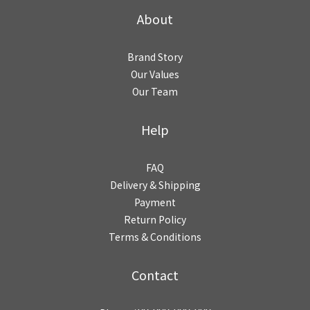
About
Brand Story
Our Values
Our Team
Help
FAQ
Delivery & Shipping
Payment
Return Policy
Terms & Conditions
Contact