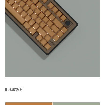
木紋系列
▋