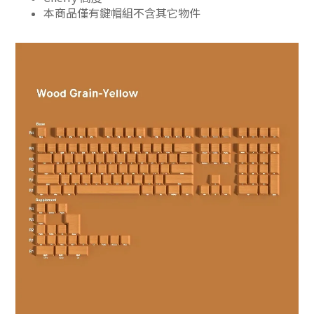
本商品僅有鍵帽組不含其它物件