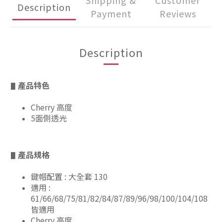
Shipping &
Customer
Description
Payment
Reviews
Description
產品特色
▋
Cherry 高度
5面側透光
產品規格
▋
鍵帽配置 : 大全套 130
適用 :
61/66/68/75/81/82/84/87/89/96/98/100/104/108
皆適用
Cherry 高度