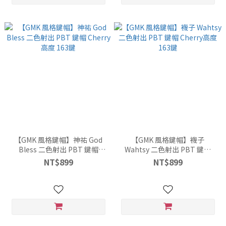
【GMK 風格鍵帽】神祐 God
【GMK 風格鍵帽】襪子
Bless 二色射出 PBT 鍵帽
Wahtsy 二色射出 PBT 鍵帽
Cherry高度 163鍵
Cherry高度 163鍵
NT$899
NT$899