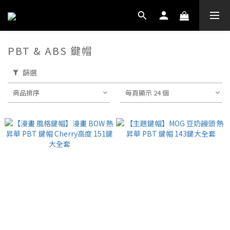
PBT & ABS 鍵帽
篩選
商品排序
每頁顯示 24 個