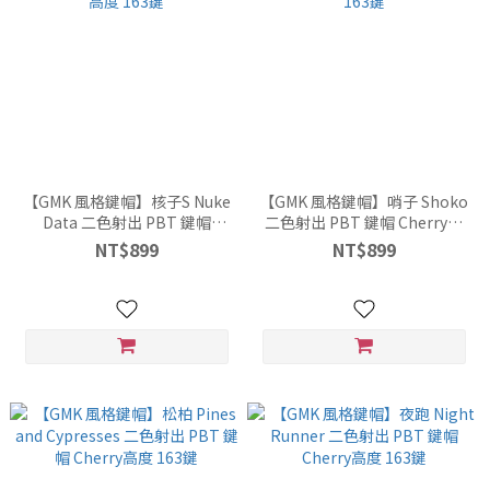
【GMK 風格鍵帽】核子S Nuke
【GMK 風格鍵帽】哨子 Shoko
Data 二色射出 PBT 鍵帽
二色射出 PBT 鍵帽 Cherry高
Cherry高度 163鍵
度 163鍵
NT$899
NT$899