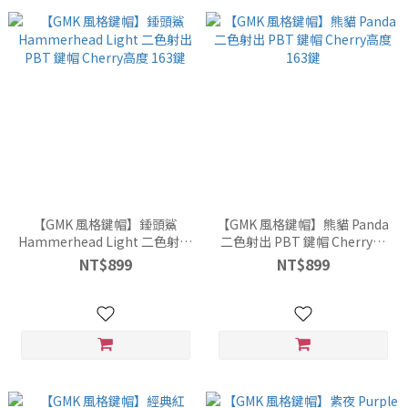
【GMK 風格鍵帽】錘頭鯊
【GMK 風格鍵帽】熊貓 Panda
Hammerhead Light 二色射出
二色射出 PBT 鍵帽 Cherry高
PBT 鍵帽 Cherry高度 163鍵
度 163鍵
NT$899
NT$899