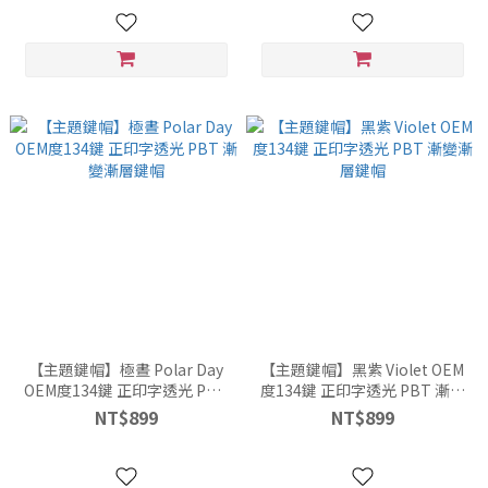
【主題鍵帽】極晝 Polar Day
【主題鍵帽】黑紫 Violet OEM
OEM度134鍵 正印字透光 PBT
度134鍵 正印字透光 PBT 漸變
漸變漸層鍵帽
漸層鍵帽
NT$899
NT$899