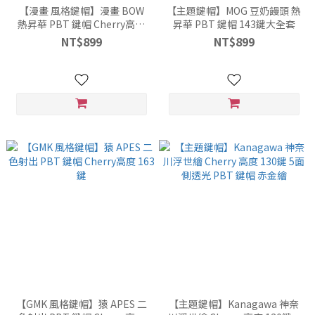
【漫畫 風格鍵帽】漫畫 BOW
【主題鍵帽】MOG 豆奶饅頭 熱
熱昇華 PBT 鍵帽 Cherry高度
昇華 PBT 鍵帽 143鍵大全套
151鍵 大全套
NT$899
NT$899
【GMK 風格鍵帽】猿 APES 二
【主題鍵帽】Kanagawa 神奈