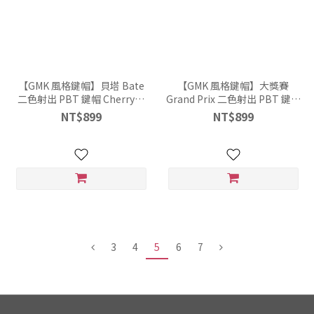
【GMK 風格鍵帽】貝塔 Bate
【GMK 風格鍵帽】大獎賽
二色射出 PBT 鍵帽 Cherry高
Grand Prix 二色射出 PBT 鍵帽
度 163鍵
Cherry高度 163鍵
NT$899
NT$899
3
4
5
6
7