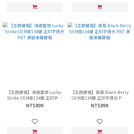
【主題鍵帽】鴻運當頭 Lucky-
【主題鍵帽】黑莓 Black-Berry
Strike OEM度134鍵 正印字透
OEM度134鍵 正印字透光 PBT
光 PBT 漸變漸層鍵帽
漸變漸層鍵帽
NT$899
NT$899